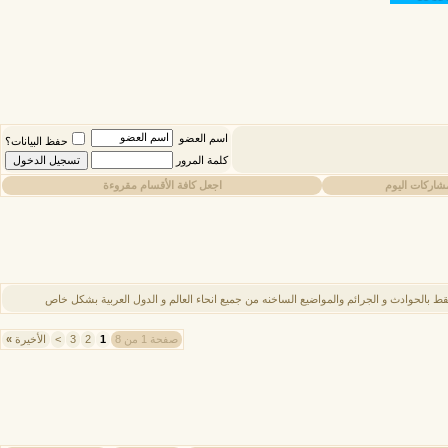
اسم العضو
حفظ البيانات؟
كلمة المرور
شاركات اليوم
اجعل كافة الأقسام مقروءة
ط بالحوادث و الجرائم والمواضيع الساخنه من جميع انحاء العالم و الدول العربية بشكل خاص
صفحة 1 من 8
1
2
3
>
الأخيرة
»