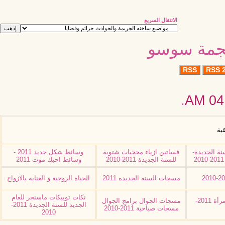
الانتقال السريع
نجمة سوسو
RSS
RSS 2
.
04:
ّية
نة الجديدة-
فساتين ازياء محجبات شتوية
وسائط شكل جديد 2011 -
للسنة الجديدة 2011-2010
وسائط احبك موت 2011
مسجات السنه الجديده 2011
الحياة الزوجية و العناية بالازواج
نكات توبيكات ماسنجر للعام
وظائف نسائية اعمال للمرأة 2011-
مسجات الجوال برامج الجوال
الجديد للسنة الجديدة 2011-
مسجات صباحية 2011-2010
2010