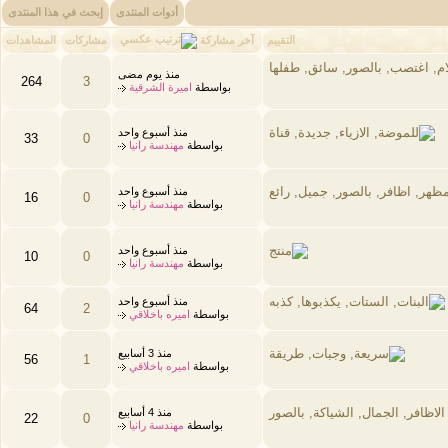
أدوات المنتدى
إبحث في هذا المنتدى
آخر مشاركة
التقييم
مشاركات
المشاهدات
منذ يوم مضى
264
3
بواسطة
اميرة الشرقية
منذ أسبوع واحد
33
0
بواسطة
مهندسة رانيا
منذ أسبوع واحد
16
0
بواسطة
مهندسة رانيا
منذ أسبوع واحد
10
0
بواسطة
مهندسة رانيا
منذ أسبوع واحد
64
2
بواسطة
اميره باخلاقي
منذ 3 أسابيع
56
1
بواسطة
اميره باخلاقي
منذ 4 أسابيع
22
0
بواسطة
مهندسة رانيا