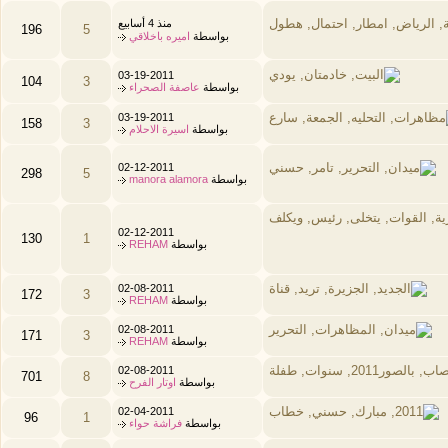
منذ 4 أسابيع
196
5
بواسطة
اميره باخلاقي
03-19-2011
104
3
بواسطة
عاصفة الصحراء
03-19-2011
158
3
بواسطة
اسيرة الاحلام
02-12-2011
298
5
بواسطة
manora alamora
02-12-2011
130
1
بواسطة
REHAM
02-08-2011
172
3
بواسطة
REHAM
02-08-2011
171
3
بواسطة
REHAM
02-08-2011
701
8
بواسطة
اوتار الفرح
02-04-2011
96
1
بواسطة
فراشة حواء