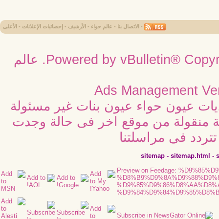
-
الاتصال بنا
-
عالم حواء
-
الأرشيف
-
إحصائيات الإعلانات
-
الأعلى
Powered by vBulletin® Copyri
عالم
Ads Management Ver
ديات عيون حواء عيون بنات غير مسئولة
ية منقولة من موقع اخر فى حالة وجدت
تردد فى مراسلتنا
sitemap
-
sitemap.html
-