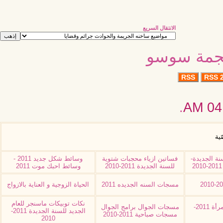
الانتقال السريع
نجمة سوسو
RSS
RSS 2
.
04:
ّية
نة الجديدة-
فساتين ازياء محجبات شتوية
وسائط شكل جديد 2011 -
للسنة الجديدة 2011-2010
وسائط احبك موت 2011
مسجات السنه الجديده 2011
الحياة الزوجية و العناية بالازواج
نكات توبيكات ماسنجر للعام
وظائف نسائية اعمال للمرأة 2011-
مسجات الجوال برامج الجوال
الجديد للسنة الجديدة 2011-
مسجات صباحية 2011-2010
2010