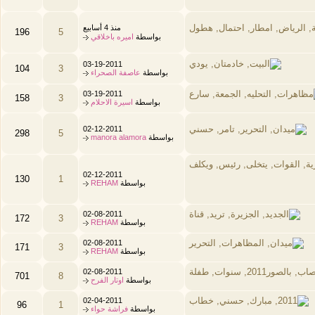
منذ 4 أسابيع
196
5
بواسطة
اميره باخلاقي
03-19-2011
104
3
بواسطة
عاصفة الصحراء
03-19-2011
158
3
بواسطة
اسيرة الاحلام
02-12-2011
298
5
بواسطة
manora alamora
02-12-2011
130
1
بواسطة
REHAM
02-08-2011
172
3
بواسطة
REHAM
02-08-2011
171
3
بواسطة
REHAM
02-08-2011
701
8
بواسطة
اوتار الفرح
02-04-2011
96
1
بواسطة
فراشة حواء