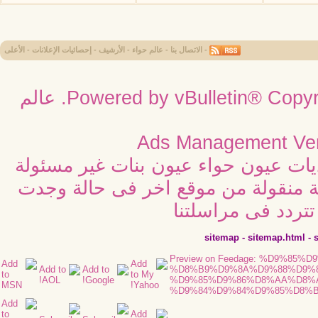
-
الاتصال بنا
-
عالم حواء
-
الأرشيف
-
إحصائيات الإعلانات
-
الأعلى
Powered by vBulletin® Copyri
عالم
Ads Management Ver
ديات عيون حواء عيون بنات غير مسئولة
ية منقولة من موقع اخر فى حالة وجدت
تردد فى مراسلتنا
sitemap
-
sitemap.html
-