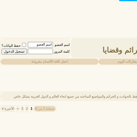
اسم العضو
حفظ البيانات؟
ائم وقضايا
كلمة المرور
شاركات اليوم
اجعل كافة الأقسام مقروءة
ط بالحوادث و الجرائم والمواضيع الساخنه من جميع انحاء العالم و الدول العربية بشكل خاص
صفحة 1 من 8
1
2
3
>
الأخيرة
»