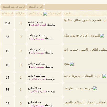
أدوات المنتدى
إبحث في هذا المنتدى
آخر مشاركة
التقييم
مشاركات
المشاهدات
منذ يوم مضى
264
3
بواسطة
اميرة الشرقية
منذ أسبوع واحد
33
0
بواسطة
مهندسة رانيا
منذ أسبوع واحد
16
0
بواسطة
مهندسة رانيا
منذ أسبوع واحد
10
0
بواسطة
مهندسة رانيا
منذ أسبوع واحد
64
2
بواسطة
اميره باخلاقي
منذ 3 أسابيع
56
1
بواسطة
اميره باخلاقي
منذ 4 أسابيع
22
0
بواسطة
مهندسة رانيا