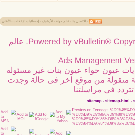
-
الاتصال بنا
-
عالم حواء
-
الأرشيف
-
إحصائيات الإعلانات
-
الأعلى
Powered by vBulletin® Copyri
عالم
Ads Management Ver
ديات عيون حواء عيون بنات غير مسئولة
ية منقولة من موقع اخر فى حالة وجدت
تردد فى مراسلتنا
sitemap
-
sitemap.html
-