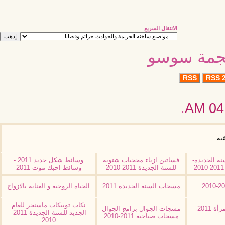
الانتقال السريع
نجمة سوسو
RSS
RSS 2
.
04:
ّية
نة الجديدة-
فساتين ازياء محجبات شتوية
وسائط شكل جديد 2011 -
للسنة الجديدة 2011-2010
وسائط احبك موت 2011
مسجات السنه الجديده 2011
الحياة الزوجية و العناية بالازواج
نكات توبيكات ماسنجر للعام
وظائف نسائية اعمال للمرأة 2011-
مسجات الجوال برامج الجوال
الجديد للسنة الجديدة 2011-
مسجات صباحية 2011-2010
2010