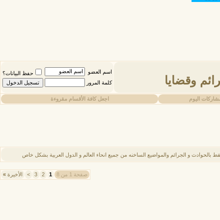
اسم العضو
حفظ البيانات؟
ائم وقضايا
كلمة المرور
شاركات اليوم
اجعل كافة الأقسام مقروءة
ط بالحوادث و الجرائم والمواضيع الساخنه من جميع انحاء العالم و الدول العربية بشكل خاص
صفحة 1 من 8
1
2
3
>
الأخيرة
»