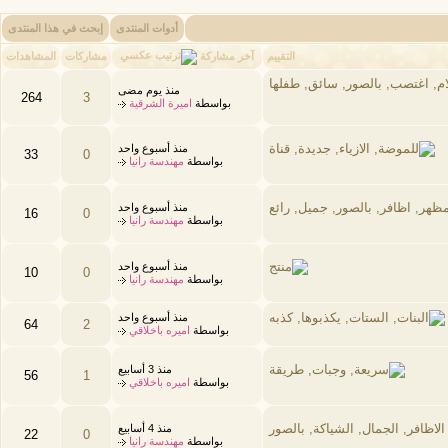
أدوات المنتدى
إبحث في هذا المنتدى
آخر مشاركة
التقييم
مشاركات
المشاهدات
منذ يوم مضى
264
3
بواسطة
اميرة الشرقية
منذ أسبوع واحد
33
0
بواسطة
مهندسة رانيا
منذ أسبوع واحد
16
0
بواسطة
مهندسة رانيا
منذ أسبوع واحد
10
0
بواسطة
مهندسة رانيا
منذ أسبوع واحد
64
2
بواسطة
اميره باخلاقي
منذ 3 أسابيع
56
1
بواسطة
اميره باخلاقي
منذ 4 أسابيع
22
0
بواسطة
مهندسة رانيا