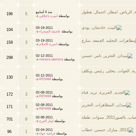
منذ 4 أسابيع
196
5
بواسطة
اميره باخلاقي
03-19-2011
104
3
بواسطة
عاصفة الصحراء
03-19-2011
158
3
بواسطة
اسيرة الاحلام
02-12-2011
298
5
بواسطة
manora alamora
02-12-2011
130
1
بواسطة
REHAM
02-08-2011
172
3
بواسطة
REHAM
02-08-2011
171
3
بواسطة
REHAM
02-08-2011
701
8
بواسطة
اوتار الفرح
02-04-2011
96
1
بواسطة
فراشة حواء