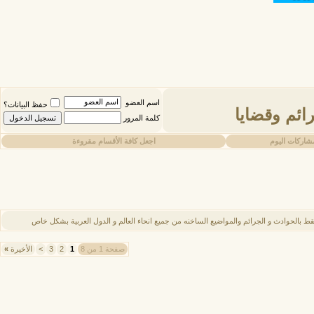
اسم العضو
حفظ البيانات؟
ائم وقضايا
كلمة المرور
شاركات اليوم
اجعل كافة الأقسام مقروءة
ط بالحوادث و الجرائم والمواضيع الساخنه من جميع انحاء العالم و الدول العربية بشكل خاص
صفحة 1 من 8
1
2
3
>
الأخيرة
»