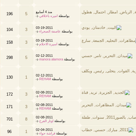
منذ 4 أسابيع
196
5
بواسطة
اميره باخلاقي
03-19-2011
104
3
بواسطة
عاصفة الصحراء
03-19-2011
158
3
بواسطة
اسيرة الاحلام
02-12-2011
298
5
بواسطة
manora alamora
02-12-2011
130
1
بواسطة
REHAM
02-08-2011
172
3
بواسطة
REHAM
02-08-2011
171
3
بواسطة
REHAM
02-08-2011
701
8
بواسطة
اوتار الفرح
02-04-2011
96
1
بواسطة
فراشة حواء