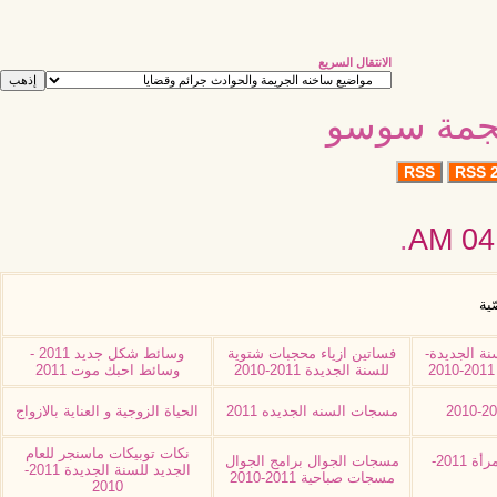
الانتقال السريع
نجمة سوسو
RSS
RSS 2
.
04:
ّية
نة الجديدة-
فساتين ازياء محجبات شتوية
وسائط شكل جديد 2011 -
للسنة الجديدة 2011-2010
وسائط احبك موت 2011
مسجات السنه الجديده 2011
الحياة الزوجية و العناية بالازواج
نكات توبيكات ماسنجر للعام
وظائف نسائية اعمال للمرأة 2011-
مسجات الجوال برامج الجوال
الجديد للسنة الجديدة 2011-
مسجات صباحية 2011-2010
2010