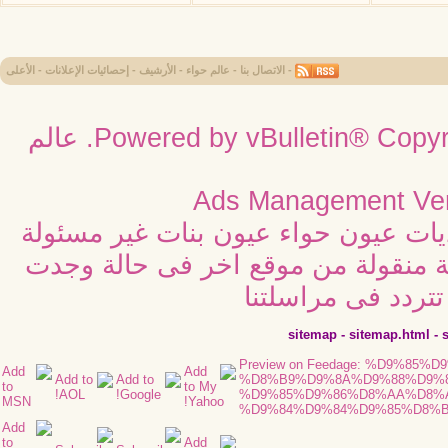
-
الاتصال بنا
-
عالم حواء
-
الأرشيف
-
إحصائيات الإعلانات
-
الأعلى
Powered by vBulletin® Copyri
عالم
Ads Management Ver
ديات عيون حواء عيون بنات غير مسئولة
ية منقولة من موقع اخر فى حالة وجدت
تردد فى مراسلتنا
sitemap
-
sitemap.html
-