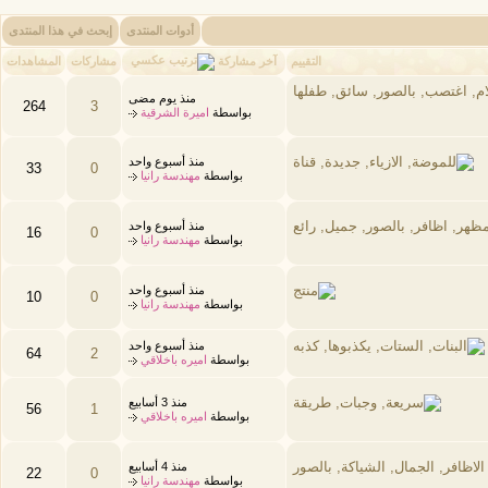
أدوات المنتدى
إبحث في هذا المنتدى
آخر مشاركة
التقييم
مشاركات
المشاهدات
منذ يوم مضى
264
3
بواسطة
اميرة الشرقية
منذ أسبوع واحد
33
0
بواسطة
مهندسة رانيا
منذ أسبوع واحد
16
0
بواسطة
مهندسة رانيا
منذ أسبوع واحد
10
0
بواسطة
مهندسة رانيا
منذ أسبوع واحد
64
2
بواسطة
اميره باخلاقي
منذ 3 أسابيع
56
1
بواسطة
اميره باخلاقي
منذ 4 أسابيع
22
0
بواسطة
مهندسة رانيا