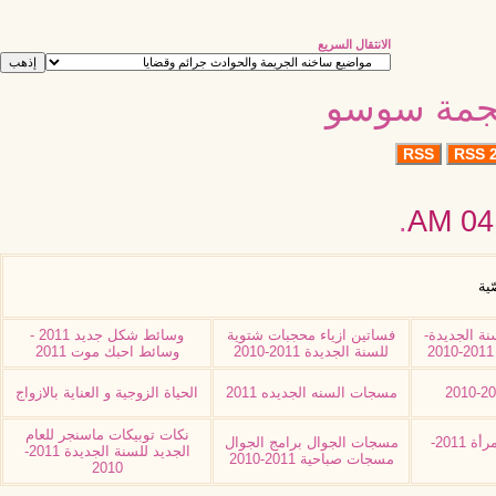
الانتقال السريع
نجمة سوسو
RSS
RSS 2
.
04:
ّية
نة الجديدة-
فساتين ازياء محجبات شتوية
وسائط شكل جديد 2011 -
للسنة الجديدة 2011-2010
وسائط احبك موت 2011
مسجات السنه الجديده 2011
الحياة الزوجية و العناية بالازواج
نكات توبيكات ماسنجر للعام
وظائف نسائية اعمال للمرأة 2011-
مسجات الجوال برامج الجوال
الجديد للسنة الجديدة 2011-
مسجات صباحية 2011-2010
2010