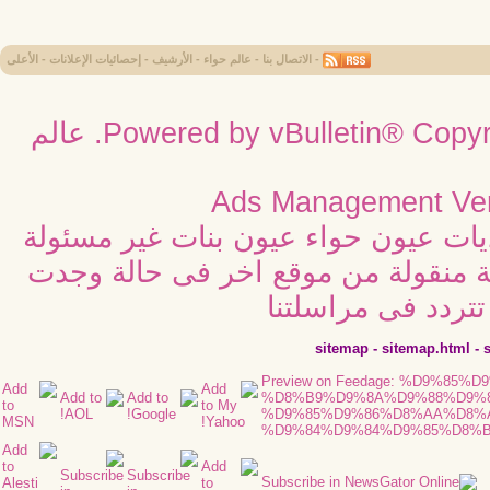
-
الاتصال بنا
-
عالم حواء
-
الأرشيف
-
إحصائيات الإعلانات
-
الأعلى
Powered by vBulletin® Copyri
عالم
Ads Management Ver
ديات عيون حواء عيون بنات غير مسئولة
ية منقولة من موقع اخر فى حالة وجدت
تردد فى مراسلتنا
sitemap
-
sitemap.html
-