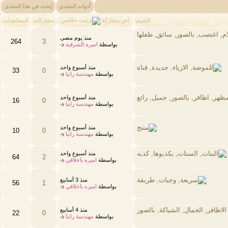
أدوات المنتدى
إبحث في هذا المنتدى
آخر مشاركة
التقييم
مشاركات
المشاهدات
منذ يوم مضى
264
3
بواسطة
اميرة الشرقية
منذ أسبوع واحد
33
0
بواسطة
مهندسة رانيا
منذ أسبوع واحد
16
0
بواسطة
مهندسة رانيا
منذ أسبوع واحد
10
0
بواسطة
مهندسة رانيا
منذ أسبوع واحد
64
2
بواسطة
اميره باخلاقي
منذ 3 أسابيع
56
1
بواسطة
اميره باخلاقي
منذ 4 أسابيع
22
0
بواسطة
مهندسة رانيا