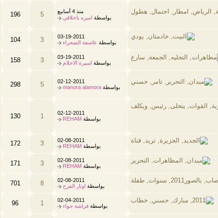
منذ 4 أسابيع
196
5
بواسطة
اميره باخلاقي
03-19-2011
104
3
بواسطة
عاصفة الصحراء
03-19-2011
158
3
بواسطة
اسيرة الاحلام
02-12-2011
298
5
بواسطة
manora alamora
02-12-2011
130
1
بواسطة
REHAM
02-08-2011
172
3
بواسطة
REHAM
02-08-2011
171
3
بواسطة
REHAM
02-08-2011
701
8
بواسطة
اوتار الفرح
02-04-2011
96
1
بواسطة
فراشة حواء