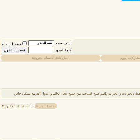
اسم العضو
حفظ البيانات؟
كلمة المرور
شاركات اليوم
اجعل كافة الأقسام مقروءة
ط بالحوادث و الجرائم والمواضيع الساخنه من جميع انحاء العالم و الدول العربية بشكل خاص
صفحة 1 من 8
1
2
3
>
الأخيرة
»