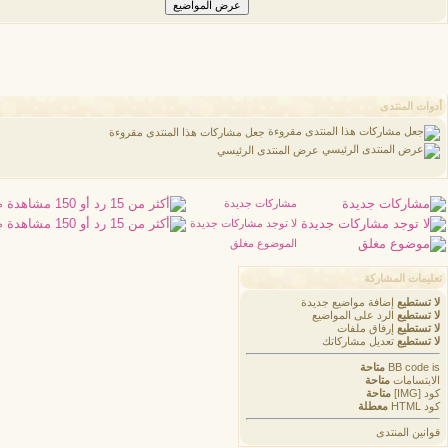
أدوات المنتدى
جعل مشاركات هذا المنتدى مقروءة
عرض المنتدى الرئيسي
مشاركات جديدة
م
لا توجد مشاركات جديدة
م
الموضوع مغلق
تعليمات المشاركة
لا تستطيع
إضافة مواضيع جديدة
لا تستطيع
الرد على المواضيع
لا تستطيع
إرفاق ملفات
لا تستطيع
تعديل مشاركاتك
is
BB code
متاحة
الابتسامات
متاحة
كود [IMG]
متاحة
كود HTML
معطلة
قوانين المنتدى