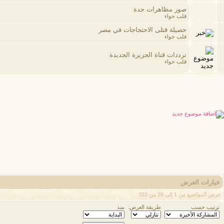
صور مظاهرات جدة
قلب حواء
حصيلة قتلى الاحتجاجات في مصر
قلب حواء
ترددات قناة الجزيرة الجديدة
قلب حواء
خيارات العرض
عرض المواضيع من 1 إلى 20 من 153
ترتيب حسب
طريقة العرض:
منذ