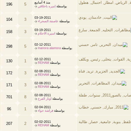
منذ 4 أسابيع
196
5
بواسطة
اميره باخلاقي
03-19-2011
104
3
بواسطة
عاصفة الصحراء
03-19-2011
158
3
بواسطة
اسيرة الاحلام
02-12-2011
298
5
بواسطة
manora alamora
02-12-2011
130
1
بواسطة
REHAM
02-08-2011
172
3
بواسطة
REHAM
02-08-2011
171
3
بواسطة
REHAM
02-08-2011
701
8
بواسطة
اوتار الفرح
02-04-2011
96
1
بواسطة
فراشة حواء
02-02-2011
207
2
بواسطة
REHAM