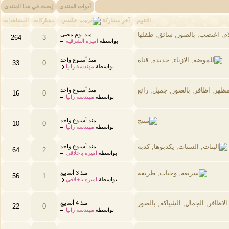
أدوات المنتدى
إبحث في هذا المنتدى
آخر مشاركة
التقييم
مشاركات
المشاهدات
منذ يوم مضى
264
3
بواسطة
اميرة الشرقية
منذ أسبوع واحد
33
0
بواسطة
مهندسة رانيا
منذ أسبوع واحد
16
0
بواسطة
مهندسة رانيا
منذ أسبوع واحد
10
0
بواسطة
مهندسة رانيا
منذ أسبوع واحد
64
2
بواسطة
اميره باخلاقي
منذ 3 أسابيع
56
1
بواسطة
اميره باخلاقي
منذ 4 أسابيع
22
0
بواسطة
مهندسة رانيا