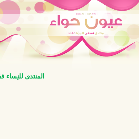
المنتدى للنِساء 