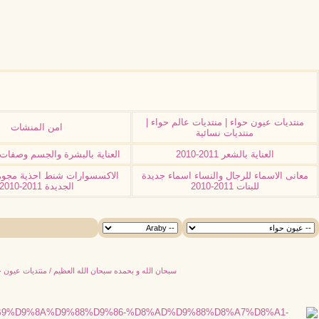
منتديات عيون حواء | منتديات عالم حواء |
امن المنشات
منتديات نسائية
العناية بالشعر 2011-2010
العناية بالبشرة والجسم وصفات 2011-010
معانى الاسماء للرجال والنساء اسماء جديدة
الاكسسوارات شنط احذية مجوه
للبنات 2011-2010
الجديدة 2011-2010
سبحان الله و بحمده سبحان الله العظيم / منتديات عيون