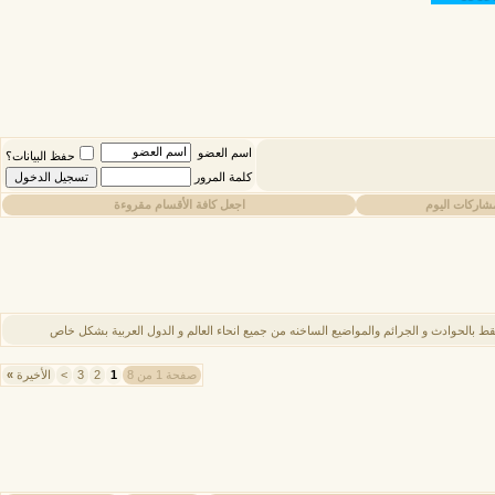
اسم العضو
حفظ البيانات؟
كلمة المرور
شاركات اليوم
اجعل كافة الأقسام مقروءة
ط بالحوادث و الجرائم والمواضيع الساخنه من جميع انحاء العالم و الدول العربية بشكل خاص
صفحة 1 من 8
1
2
3
>
الأخيرة
»