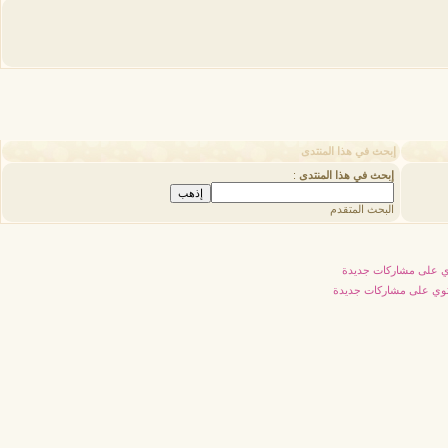
إبحث في هذا المنتدى
إبحث في هذا المنتدى
:
البحث المتقدم
 على مشاركات جديدة
توي على مشاركات جديدة