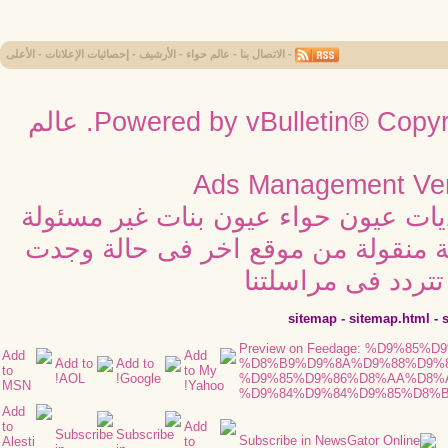
-
الاتصال بنا
-
عالم حواء
-
الأرشيف
-
إحصائيات الإعلانات
-
الأعلى
Powered by vBulletin® Copyri
عالم
Ads Management Ver
ديات عيون حواء عيون بنات غير مسئولة
ية منقولة من موقع اخر فى حالة وجدت
تردد فى مراسلتنا
sitemap
-
sitemap.html
-