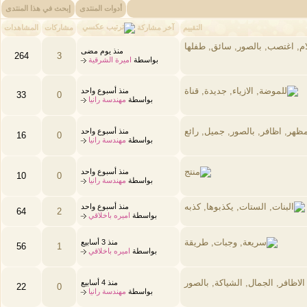
أدوات المنتدى
إبحث في هذا المنتدى
آخر مشاركة
التقييم
مشاركات
المشاهدات
منذ يوم مضى
264
3
بواسطة
اميرة الشرقية
منذ أسبوع واحد
33
0
بواسطة
مهندسة رانيا
منذ أسبوع واحد
16
0
بواسطة
مهندسة رانيا
منذ أسبوع واحد
10
0
بواسطة
مهندسة رانيا
منذ أسبوع واحد
64
2
بواسطة
اميره باخلاقي
منذ 3 أسابيع
56
1
بواسطة
اميره باخلاقي
منذ 4 أسابيع
22
0
بواسطة
مهندسة رانيا