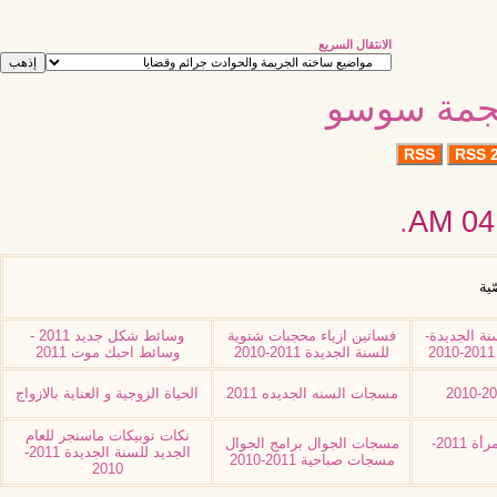
الانتقال السريع
نجمة سوسو
RSS
RSS 2
.
04:
ّية
نة الجديدة-
فساتين ازياء محجبات شتوية
وسائط شكل جديد 2011 -
للسنة الجديدة 2011-2010
وسائط احبك موت 2011
مسجات السنه الجديده 2011
الحياة الزوجية و العناية بالازواج
نكات توبيكات ماسنجر للعام
وظائف نسائية اعمال للمرأة 2011-
مسجات الجوال برامج الجوال
الجديد للسنة الجديدة 2011-
مسجات صباحية 2011-2010
2010