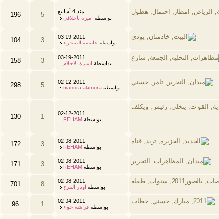
منذ 4 أسابيع
196
5
بواسطة
اميره باخلاقي
03-19-2011
104
3
بواسطة
عاصفة الصحراء
03-19-2011
158
3
بواسطة
اسيرة الاحلام
02-12-2011
298
5
بواسطة
manora alamora
02-12-2011
130
1
بواسطة
REHAM
02-08-2011
172
3
بواسطة
REHAM
02-08-2011
171
3
بواسطة
REHAM
02-08-2011
701
8
بواسطة
اوتار الفرح
02-04-2011
96
1
بواسطة
فراشة حواء