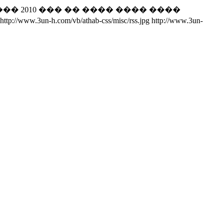
�� 2010 ��� �� ���� ���� ����
http://www.3un-h.com/vb/athab-css/misc/rss.jpg
http://www.3un-