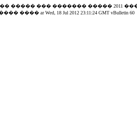
� ����� ��� ������� ����� 2011 ���
 ���� ����
ar
Wed, 18 Jul 2012 23:11:24 GMT
vBulletin
60