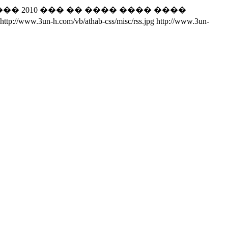
�� 2010 ��� �� ���� ���� ����
http://www.3un-h.com/vb/athab-css/misc/rss.jpg
http://www.3un-