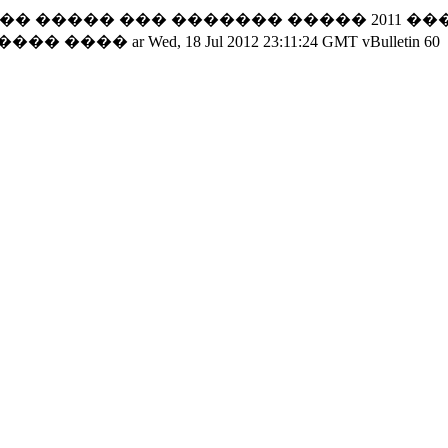
� ����� ��� ������� ����� 2011 ���
 ���� ����
ar
Wed, 18 Jul 2012 23:11:24 GMT
vBulletin
60