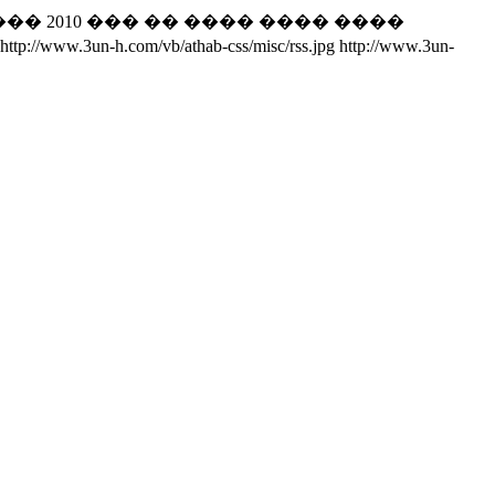
�� 2010 ��� �� ���� ���� ����
http://www.3un-h.com/vb/athab-css/misc/rss.jpg
http://www.3un-