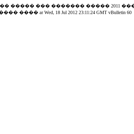
� ����� ��� ������� ����� 2011 ���
 ���� ����
ar
Wed, 18 Jul 2012 23:11:24 GMT
vBulletin
60