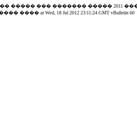
� ����� ��� ������� ����� 2011 ���
 ���� ����
ar
Wed, 18 Jul 2012 23:11:24 GMT
vBulletin
60