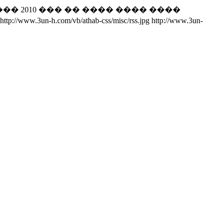
�� 2010 ��� �� ���� ���� ����
http://www.3un-h.com/vb/athab-css/misc/rss.jpg
http://www.3un-