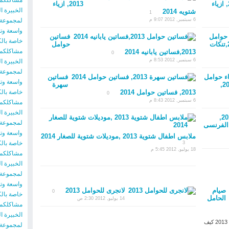
مشاكلكم ا
2013, ازياء
2013, ازياء
شتويه 2014
1
6 سبتمبر, 2012 9:07 م
لمجموعة م
واسعة وت
 حوامل
فساتين
خاصة بال
2013,تنكات
حوامل
مشاكلكم ا
2013,فساتين يابانيه 2014
0
6 سبتمبر, 2012 8:53 م
لمجموعة م
اء حوامل
فساتين
واسعة وت
2013,
سهرة
2013, فساتين حوامل 2014
خاصة بال
0
6 سبتمبر, 2012 8:43 م
مشاكلكم ا
ازياء 2013,
لمجموعة م
الفرنسى
واسعة وت
ملابس اطفال شتوية 2013 ,موديلات شتوية للصغار 2014
خاصة بال
3
18 يوليو, 2012 5:45 م
مشاكلكم ا
لمجموعة م
واسعة وت
صيام
لانجرى للحوامل 2013
0
خاصة بال
الحامل
14 يوليو, 2012 2:30 ص
مشاكلكم ا
صيام الحامل 2013 كيف تصوم الحامل 2014 صيام الحامل 2013 كيف
لمجموعة م