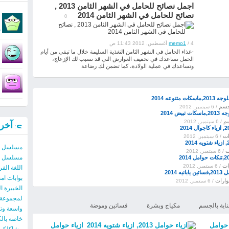
اجمل نصائح للحامل في الشهر الثامن 2013 ,
نصائح للحامل في الشهر الثامن 2014
0
:
/ 4 أغسطس, 2012 11:43 ص
memo1
-غذاء الحامل فى الشهر الثامن التغذية السليمة خلال ما تبقى من أيام
الحمل تساعدك في تخفيف العوارض التي قد تسبب لك الإزعاج،
:
وتساعدك في عملية الولادة، كما تضمن لك رضاعة
و
ات متنوعه 2014
لجسم
/ 6 سبتمبر, 2012
بيض 2014
سم
/ 6 سبتمبر, 2012
آخر 
ات
/ 6 سبتمبر, 2012
مسلسل زي الورد 2
ت
/ 6 سبتمبر, 2012
مسلسل زي الورد 2
ات
/ 6 سبتمبر, 2012
اللغة الف
يه 2014
بوابات ام
وارات
/ 6 سبتمبر, 2012
لمجموعة م
ناية بالجسم
مكياج وبشرة
فساتين وموضة
واسعة وت
خاصة بال
 حوامل
ازياء حوامل