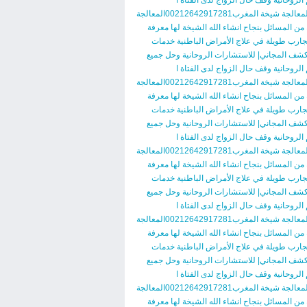
لروحانية وقف حال الزواج لدى الفتاة ا
الخبيرة المعالجة شيخة المغرب00212642917281المعالجة
ن المسائل بنجاح انشاء الله الشيخة لها معرفة
جارب طويلة في علاج الأمراض الباطنية خدمات
كشف المجاني| للاستشارات الروحانية وحل جميع
لروحانية وقف حال الزواج لدى الفتاة ا
الخبيرة المعالجة شيخة المغرب00212642917281المعالجة
ن المسائل بنجاح انشاء الله الشيخة لها معرفة
جارب طويلة في علاج الأمراض الباطنية خدمات
كشف المجاني| للاستشارات الروحانية وحل جميع
لروحانية وقف حال الزواج لدى الفتاة ا
الخبيرة المعالجة شيخة المغرب00212642917281المعالجة
ن المسائل بنجاح انشاء الله الشيخة لها معرفة
جارب طويلة في علاج الأمراض الباطنية خدمات
كشف المجاني| للاستشارات الروحانية وحل جميع
لروحانية وقف حال الزواج لدى الفتاة ا
الخبيرة المعالجة شيخة المغرب00212642917281المعالجة
ن المسائل بنجاح انشاء الله الشيخة لها معرفة
جارب طويلة في علاج الأمراض الباطنية خدمات
كشف المجاني| للاستشارات الروحانية وحل جميع
لروحانية وقف حال الزواج لدى الفتاة ا
الخبيرة المعالجة شيخة المغرب00212642917281المعالجة
ن المسائل بنجاح انشاء الله الشيخة لها معرفة