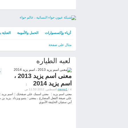
الرئيسية
أزياء وإكسسوارات
الحمل والأمومة
العناية 
مثال على صفحة
لعبه الطياره
ح
معنى اسم يزيد 2013 ،
اسم يزيد 2014
1
/ 4 أغسطس, 2012 11:53 ص
memo1
معنى اسم يزيد : معنى اسمك على صفحتك :: اسم يزيد ::
على صيغة الفعل المضارع ، بمعنى : ينمو ويزداد .يزيد بن م
أبي سفيان الخليفة الأموي