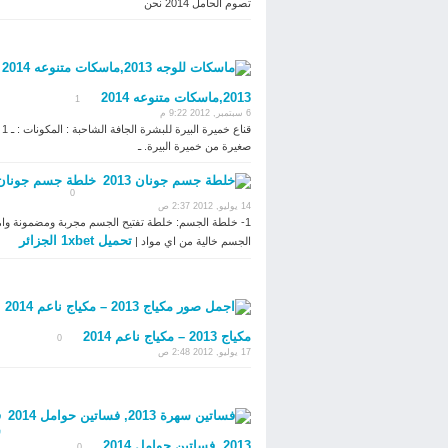
تصوم الحامل 2014 نحن
2013,ماسكات متنوعه 2014
1
6 سبتمبر, 2012 9:22 م
قناع 
صغيرة من خميرة البيرة. ـ
خلطة جسم جونان 013
0
14 يوليو, 2012 2:37 ص
1- خلطة الجسم: خلطة تفتيح الجسم مجربة ومضمونة وا
تحميل 1xbet الجزائر
الجسم خالية من اي مواد |
مكياج 2013 – مكياج ناعم 2014
0
17 يوليو, 2012 2:48 ص
ف
س
2013, فساتين حوامل 2014
0