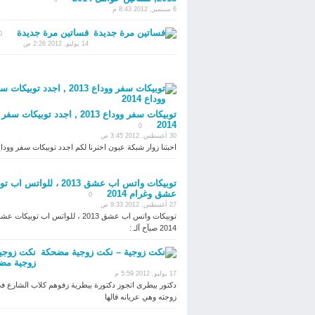
6 سبتمبر, 2012 8:43 م
فساتين مرة جديدة
0
14 يوليو, 2012 2:26 ص
توبيكات سفر ووداع 2013 , اجدد توبيكات
2014
0
30 أغسطس, 2012 3:45 ص
احبتنا زوار شبكة عيون اخترنا لكم اجدد توبيكات سفر وودا
توبيكات واتس اب عشق 2013 ، للواتس
عشق وغرام 2014
0
27 أغسطس, 2012 9:33 ص
توبيكات واتس اب عشق 2013 ، للواتس اب توبي
2014 صبآح آلـ :
نكت زوجي
زوجية مض
17 يوليو, 2012 5:59 م
دكتور بيطرى اتجوز دكتورة بيطرية زفوهم كلاب الشارع ف
زوجته وهي عريانه قالها