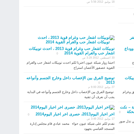
18 يوليو, 2012 5:56 ص
 سفر ووداع
توبيكات اشعار حب وغرام قوية 2013 ، احدث توبيكات
اشعار حب والغرام القوية 2014
0
30 أغسطس, 2012 3:29 ص
ع
احبتنا زوار شبكة عيون اخترنا لكم احدث توبيكات اشعار حب والغرام
القوية عصفور الأغصان استراح
 اب توبيكات
توضيح الفرق بين الإخصاب داخل وخارج الجسم وأنواعه
2013
0
27 يوليو, 2012 6:00 م
كات عشق وغرام
توضيح الفرق بين الإخصاب داخل وخارج الجسم وأنواعه في البداية
يجب أن نعرف أن تقنية
ة – نكت
حكة
0
اخر اخبار اليوم2013، حصرى اخر اخبار اليوم2014
0
17 يوليو, 2012 3:46 ص
ي نذل صور
نقدم لكم على شبكة عيون حواء محمد عبادي قام مجلس إدارة
المسجد العباسي بجهود