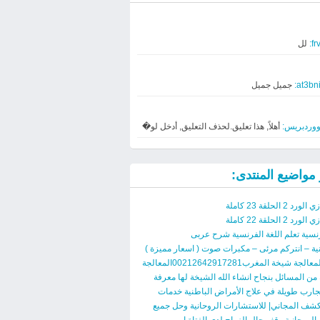
frv
لل
at3bni
جميل جميل
وردبريس:
أهلاً, هذا تعليق.لحذف التعليق, أدخل لو�
مواضيع المنتدى:
 الحلقة 23 كاملة
 الحلقة 22 كاملة
رنسية تعلم اللغة الفرنسية شرح عربى
نية – انتركم مرئى – مكبرات صوت ( اسعار مميزة )
الخبيرة المعالجة شيخة المغرب00212642917281المعالجة
ن المسائل بنجاح انشاء الله الشيخة لها معرفة
جارب طويلة في علاج الأمراض الباطنية خدمات
كشف المجاني| للاستشارات الروحانية وحل جميع