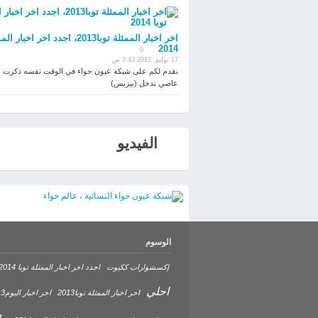
اخر اخبار الممثلة توبا2013، اجدد اخر اخب
2014
0
17 يوليو, 2012 3:43 ص
نقدم لكم على شبكة عيون حواء في الوقت نفسه ذكرت الت
عاصي تدخل (بيزنس)
الفيديو
الوسوم
إكسسَوارات ككيوت
اجدد اخر اخبار الممثلة توبا 2014
احلي
اخر اخبار الممثلة توبا2013
اخر اخبار اليوم2013